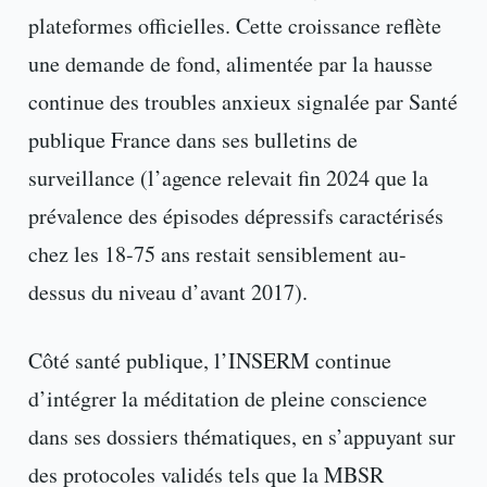
plateformes officielles. Cette croissance reflète
une demande de fond, alimentée par la hausse
continue des troubles anxieux signalée par Santé
publique France dans ses bulletins de
surveillance (l’agence relevait fin 2024 que la
prévalence des épisodes dépressifs caractérisés
chez les 18-75 ans restait sensiblement au-
dessus du niveau d’avant 2017).
Côté santé publique, l’INSERM continue
d’intégrer la méditation de pleine conscience
dans ses dossiers thématiques, en s’appuyant sur
des protocoles validés tels que la MBSR