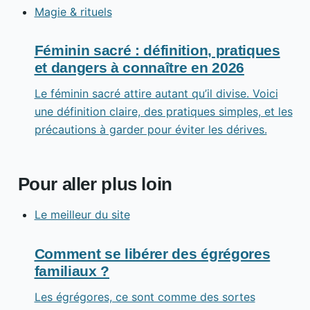
Magie & rituels
Féminin sacré : définition, pratiques
et dangers à connaître en 2026
Le féminin sacré attire autant qu’il divise. Voici
une définition claire, des pratiques simples, et les
précautions à garder pour éviter les dérives.
Pour aller plus loin
Le meilleur du site
Comment se libérer des égrégores
familiaux ?
Les égrégores, ce sont comme des sortes