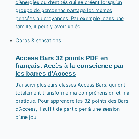
d’énergies ou d’entités qui se créent lorsqu’un
groupe de personnes partage les mêmes
pensées ou croyances. Par exemple, dans une
famille, il peut y avoir un ég
Corps & sensations
Access Bars 32 points PDF en
français: Accès à la conscience par
les barres d’Access
J’ai suivi plusieurs classes Access Bars, qui ont
totalement transformé ma compréhension et ma
pratique. Pour apprendre les 32 points des Bars
d’Access, il suffit de participer à une session
d’une jou