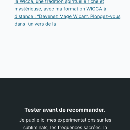
la Wicca, une tradition spirituelle riche et
mystérieuse, avec ma formation WICCA à
distance : “Devenez Mage Wican”. Plongez-vous
dans l’univers de la
Tester avant de recommander.
Je publie ici mes expérimentations sur les
subliminals, les fréquences sacrées, la