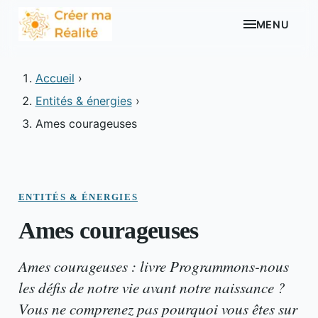
MENU
Accueil
›
Entités & énergies
›
Ames courageuses
ENTITÉS & ÉNERGIES
Ames courageuses
Ames courageuses : livre Programmons-nous
les défis de notre vie avant notre naissance ?
Vous ne comprenez pas pourquoi vous êtes sur