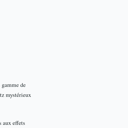
e gamme de
tz mystérieux
s aux effets