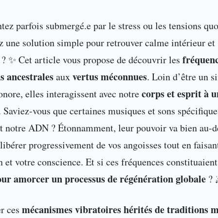
tez parfois submergé.e par le stress ou les tensions quo
 une solution simple pour retrouver calme intérieur et 
fréquenc
 ? ✨ Cet article vous propose de découvrir les
s ancestrales
vertus méconnues
aux
. Loin d’être un s
corps et esprit à 
ore, elles interagissent avec notre
. Saviez-vous que certaines musiques et sons spécifique
et notre ADN ? Étonnamment, leur pouvoir va bien au-de
libérer progressivement de vos angoisses tout en faisa
on et votre conscience. Et si ces fréquences constituaien
r amorcer un processus de régénération globale
? 
mécanismes vibratoires hérités de traditions m
er ces