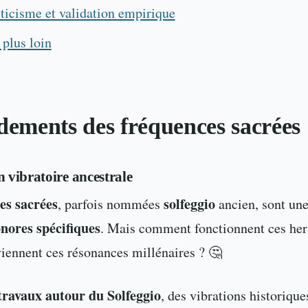
ticisme et validation empirique
 plus loin
ndements des
fréquences sacrées
n vibratoire ancestrale
es sacrées
solfeggio
, parfois nommées
ancien, sont un
onores spécifiques
. Mais comment fonctionnent ces her
iennent ces résonances millénaires ? 🤔
travaux autour du Solfeggio
, des vibrations historique