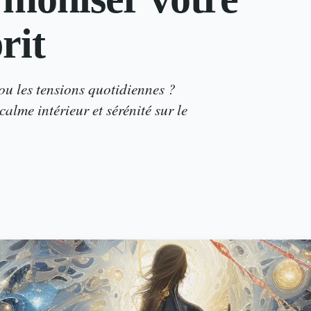
rit
ou les tensions quotidiennes ?
alme intérieur et sérénité sur le