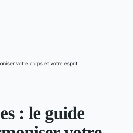
niser votre corps et votre esprit
s : le guide
moniser votre