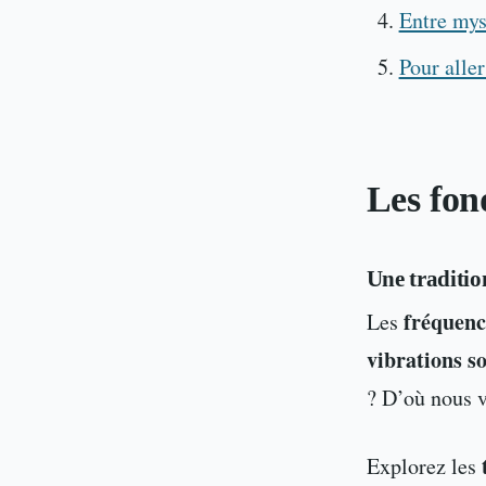
Entre mys
Pour aller
Les fo
Une traditio
fréquenc
Les
vibrations s
? D’où nous v
Explorez les