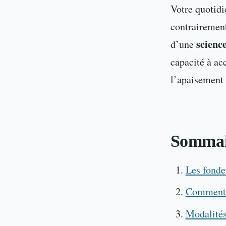
Votre quotidi
contrairement
science
d’une
capacité à acc
l’apaisement
Sommai
Les fond
Comment
Modalités