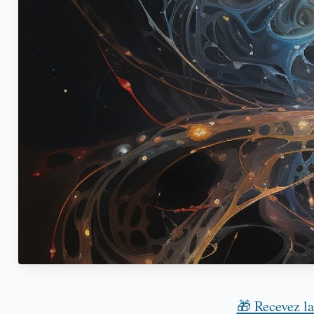
🎁 Recevez l