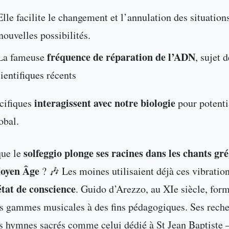
lle facilite le changement et l’annulation des situations
nouvelles possibilités.
fréquence de réparation de l’ADN
 La fameuse
, sujet 
ientifiques récents
interagissent avec notre biologie
cifiques
pour potenti
obal.
solfeggio plonge ses racines dans les chants gré
que le
Moyen Âge
? 🎶 Les moines utilisaient déjà ces vibratio
état de conscience
. Guido d’Arezzo, au XIe siècle, form
es gammes musicales à des fins pédagogiques. Ses rech
es hymnes sacrés comme celui dédié à St Jean Baptiste –