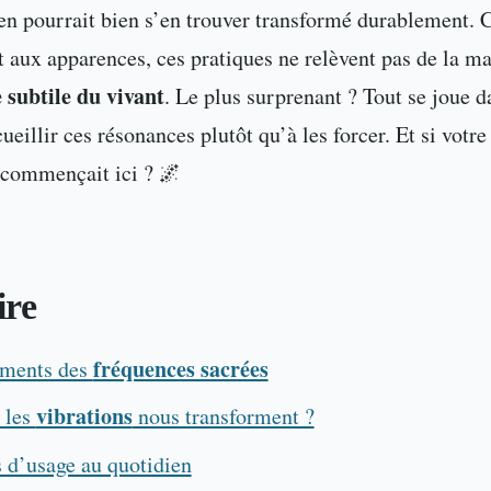
en pourrait bien s’en trouver transformé durablement. 
 aux apparences, ces pratiques ne relèvent pas de la 
 subtile du vivant
. Le plus surprenant ? Tout se joue d
ueillir ces résonances plutôt qu’à les forcer. Et si votre
 commençait ici ? 🌌
re
fréquences sacrées
ements des
vibrations
 les
nous transforment ?
 d’usage au quotidien