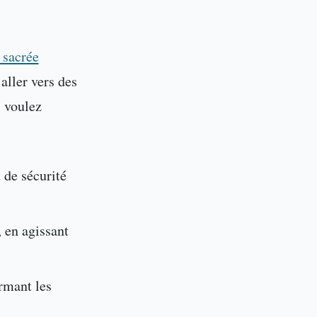
 sacrée
aller vers des
s voulez
 de sécurité
, en agissant
ormant les