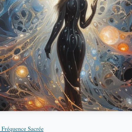
a Fréquence Sacrée