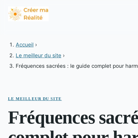
Accueil
›
Le meilleur du site
›
Fréquences sacrées : le guide complet pour harmo
LE MEILLEUR DU SITE
Fréquences sacrée
complet pour har