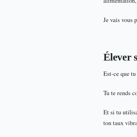
alimentation, 
Je vais vous 
Élever 
Est-ce que tu
Tu te rends c
Et si tu util
ton taux vibra