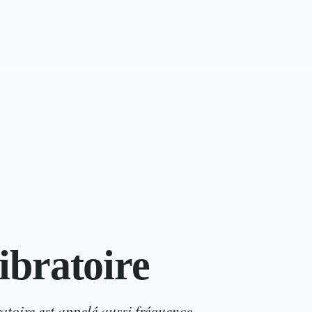
ibratoire
atoire est appelé aussi fréquence