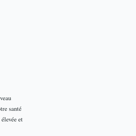
iveau
tre santé
 élevée et