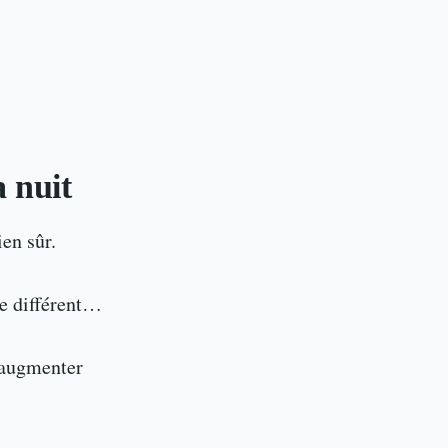
 nuit
en sûr.
le différent…
 augmenter