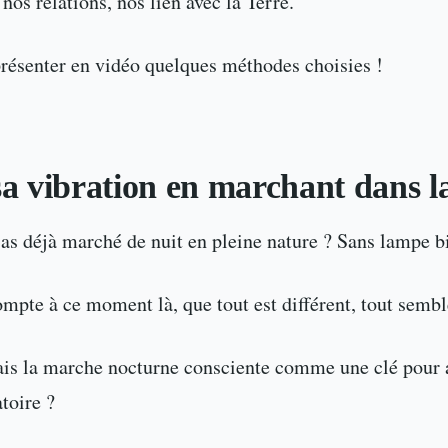
nos relations, nos lien avec la Terre.
présenter en vidéo quelques méthodes choisies !
sa vibration en marchant dans la
 as déjà marché de nuit en pleine nature ? Sans lampe bi
ompte à ce moment là, que tout est différent, tout semb
isais la marche nocturne consciente comme une clé pour
toire ?