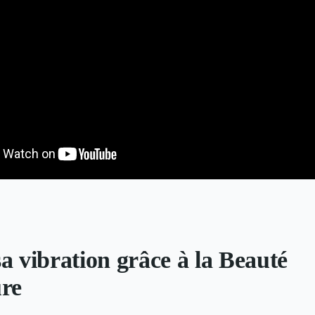
sa vibration grâce à la Beauté
ure