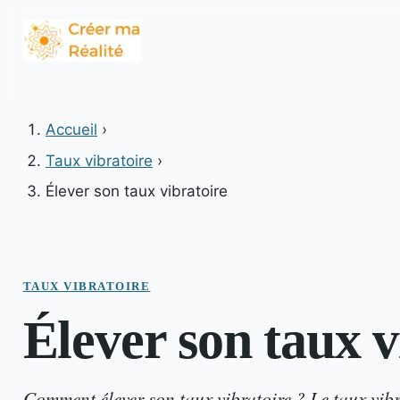
Accueil
›
Taux vibratoire
›
Élever son taux vibratoire
TAUX VIBRATOIRE
Élever son taux v
Comment élever son taux vibratoire ? Le taux vibr