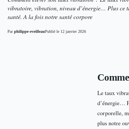
vibratoire, vibration, niveau d’énergie… Plus ce ta
santé. A la fois notre santé corpore
Par
philippe-eveilleau
Publié le
12 janvier 2026
Comment
Le taux vibra
d’énergie… Pl
corporelle, m
plus notre ouv