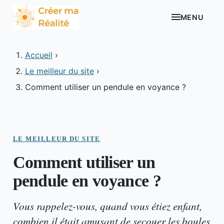
MENU
Accueil
›
Le meilleur du site
›
Comment utiliser un pendule en voyance ?
LE MEILLEUR DU SITE
Comment utiliser un
pendule en voyance ?
Vous rappelez-vous, quand vous étiez enfant,
combien il était amusant de secouer les boules