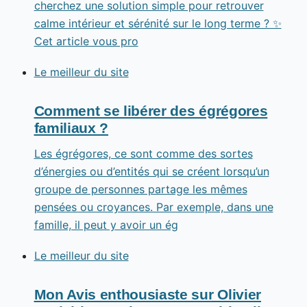
cherchez une solution simple pour retrouver
calme intérieur et sérénité sur le long terme ? ✨
Cet article vous pro
Le meilleur du site
Comment se libérer des égrégores
familiaux ?
Les égrégores, ce sont comme des sortes
d’énergies ou d’entités qui se créent lorsqu’un
groupe de personnes partage les mêmes
pensées ou croyances. Par exemple, dans une
famille, il peut y avoir un ég
Le meilleur du site
Mon Avis enthousiaste sur Olivier