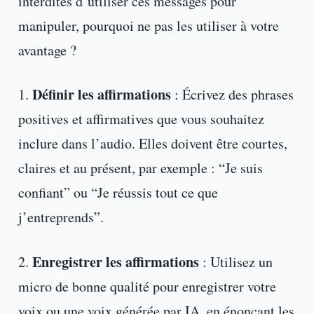
interdites d’utiliser ces messages pour
manipuler, pourquoi ne pas les utiliser à votre
avantage ?
Définir les affirmations
1.
: Écrivez des phrases
positives et affirmatives que vous souhaitez
inclure dans l’audio. Elles doivent être courtes,
claires et au présent, par exemple : “Je suis
confiant” ou “Je réussis tout ce que
j’entreprends”.
Enregistrer les affirmations
2.
: Utilisez un
micro de bonne qualité pour enregistrer votre
voix ou une voix générée par IA, en énonçant les