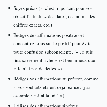
Soyez précis (si c’est important pour vos
objectifs, incluez des dates, des noms, des
chiffres exacts, etc.)
Rédigez des affirmations positives et
concentrez-vous sur le positif pour éviter
toute confusion subconsciente. (« Je suis
financièrement riche » est bien mieux que
« Je n’ai pas de dettes »).
Rédigez vos affirmations au présent, comme
si vos souhaits étaient déjà réalisés (par
exemple : « J’ai la foi ! »).
Utilisez des affirmations sincères.