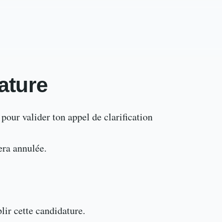
ature
our valider ton appel de clarification
era annulée.
lir cette candidature.