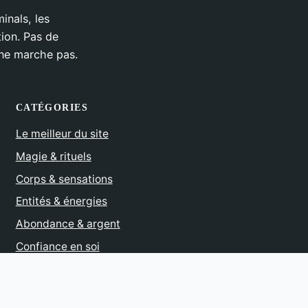
inals, les
tion. Pas de
 ne marche pas.
CATÉGORIES
Le meilleur du site
Magie & rituels
Corps & sensations
Entités & énergies
Abondance & argent
Confiance en soi