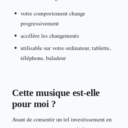
votre comportement change
progressivement
accélère les changements
utilisable sur votre ordinateur, tablette,
téléphone, baladeur
Cette musique est-elle
pour moi ?
Avant de consentir un tel investissement en