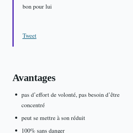
bon pour lui
Tweet
Avantages
pas d’effort de volonté, pas besoin d’être
concentré
peut se mettre à son réduit
100% sans danger