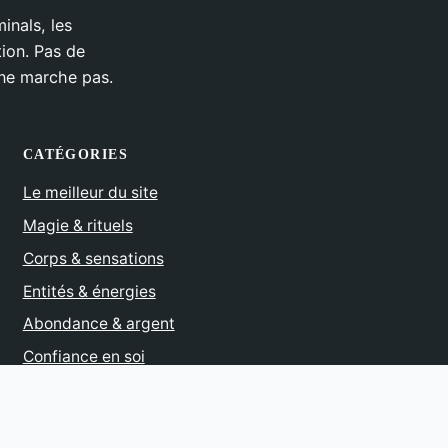
inals, les
tion. Pas de
 ne marche pas.
CATÉGORIES
Le meilleur du site
Magie & rituels
Corps & sensations
Entités & énergies
Abondance & argent
Confiance en soi