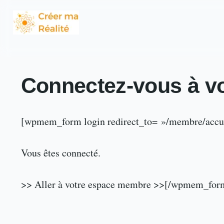
Connectez-vous à v
[wpmem_form login redirect_to= »/membre/accue
Vous êtes connecté.
>> Aller à votre espace membre >>[/wpmem_for