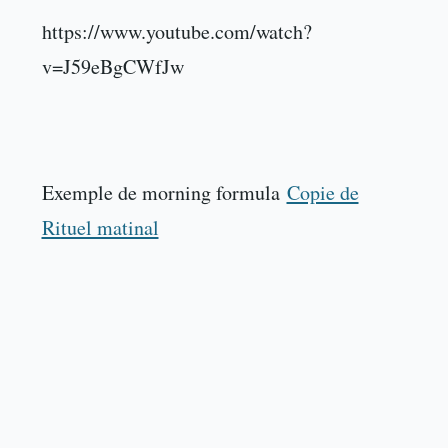
https://www.youtube.com/watch?
v=J59eBgCWfJw
Exemple de morning formula
Copie de
Rituel matinal