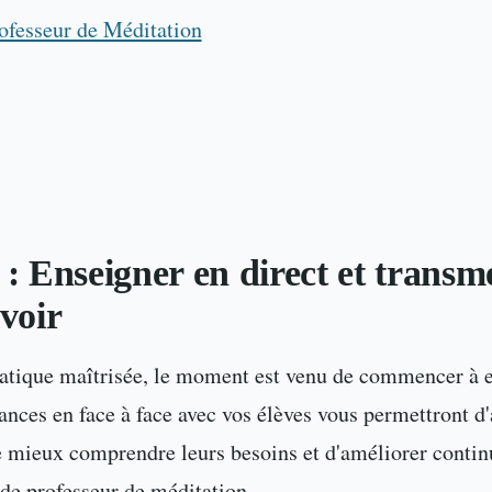
ofesseur de Méditation
 : Enseigner en direct et transm
avoir
ratique maîtrisée, le moment est venu de commencer à 
ances en face à face avec vos élèves vous permettront d'
 mieux comprendre leurs besoins et d'améliorer contin
e professeur de méditation.