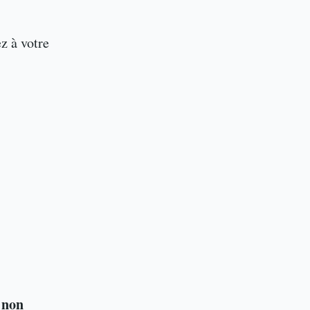
z à votre
non
n