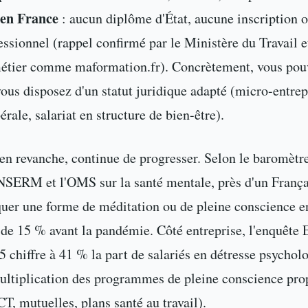
 en France
: aucun diplôme d'État, aucune inscription o
essionnel (rappel confirmé par le Ministère du Travail e
métier comme maformation.fr). Concrètement, vous pou
vous disposez d'un statut juridique adapté (micro-entrep
érale, salariat en structure de bien-être).
n revanche, continue de progresser. Selon le baromètr
INSERM et l'OMS sur la santé mentale, près d'un França
quer une forme de méditation ou de pleine conscience e
de 15 % avant la pandémie. Côté entreprise, l'enquête
chiffre à 41 % la part de salariés en détresse psycholo
ultiplication des programmes de pleine conscience prop
T, mutuelles, plans santé au travail).