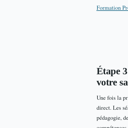
Formation Pr
Étape 3
votre s
Une fois la p
direct. Les sé
pédagogie, de
compétences d