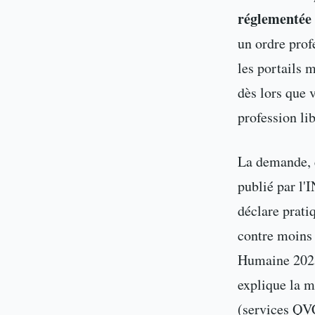
réglementée
un ordre prof
les portails 
dès lors que 
profession lib
La demande, e
publié par l'
déclare prati
contre moins 
Humaine 2025 
explique la m
(services QVC