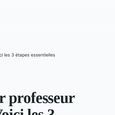
 les 3 étapes essentielles
 professeur
oici les 3