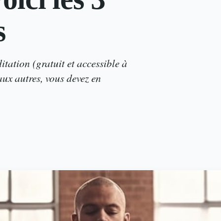
s
ation (gratuit et accessible à
aux autres, vous devez en