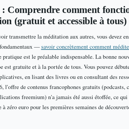
 : Comprendre comment fonctio
on (gratuit et accessible à tous)
oir transmettre la méditation aux autres, vous devez 
s fondamentaux —
savoir concrètement comment médite
e pratique est le préalable indispensable. La bonne nouv
e est gratuite et à la portée de tous. Vous pouvez début
plicatives, en lisant des livres ou en consultant des res
6, l'offre de contenus francophones gratuits (podcasts, 
ications freemium) n'a jamais été aussi étoffée, ce qui 
ée à zéro euro pour les premières semaines de découvert