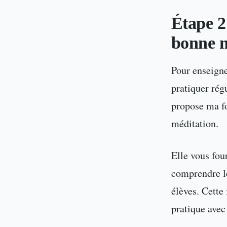
Étape 2
bonne 
Pour enseigner
pratiquer rég
propose ma fo
méditation.
Elle vous four
comprendre le
élèves. Cette
pratique avec