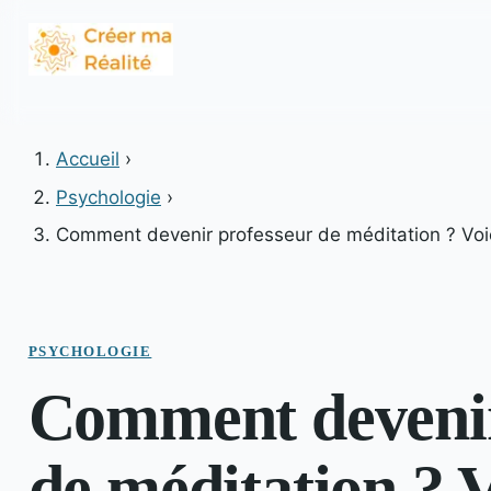
Accueil
›
Psychologie
›
Comment devenir professeur de méditation ? Voici
PSYCHOLOGIE
Comment devenir
de méditation ? V